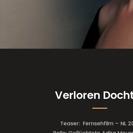
Verloren Doch
Teaser: Fernsehfilm – NL 2
Rolle: Geflüchtete Adira Mous