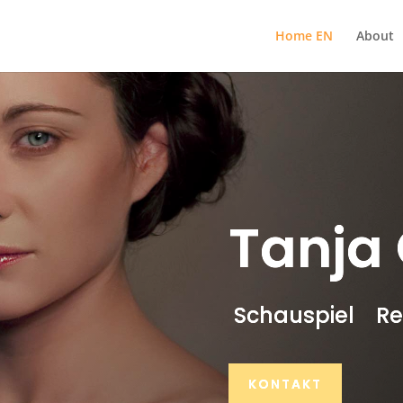
Home EN
About
Tanja 
Schauspiel R
KONTAKT