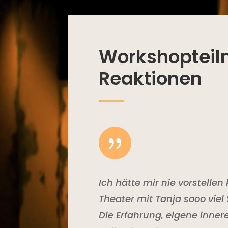
Workshopteil
Reaktionen
{
Ich hätte mir nie vorstellen
Theater mit Tanja sooo vie
Die Erfahrung, eigene inner