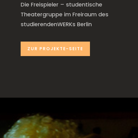
Die Freispieler – studentische
Theatergruppe im Freiraum des
studierendenWERKs Berlin
ZUR PROJEKTE-SEITE