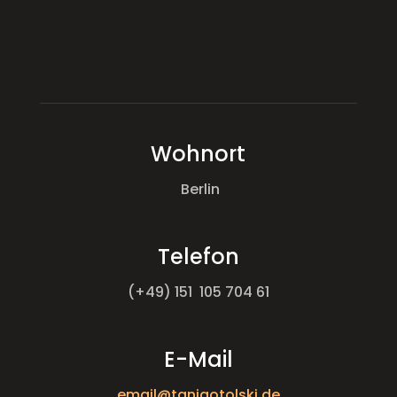
Wohnort
Berlin
Telefon
(+49) 151 105 704 61
E-Mail
email@tanjaotolski.de