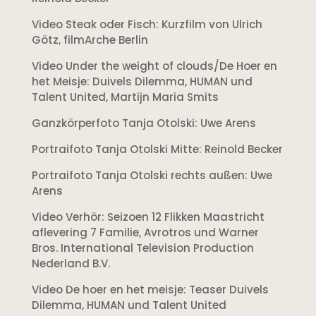
Video Steak oder Fisch: Kurzfilm von Ulrich
Götz, filmArche Berlin
Video Under the weight of clouds/De Hoer en
het Meisje: Duivels Dilemma, HUMAN und
Talent United, Martijn Maria Smits
Ganzkörperfoto Tanja Otolski: Uwe Arens
Portraifoto Tanja Otolski Mitte: Reinold Becker
Portraifoto Tanja Otolski rechts außen: Uwe
Arens
Video Verhör: Seizoen 12 Flikken Maastricht
aflevering 7 Familie, Avrotros und Warner
Bros. International Television Production
Nederland B.V.
Video De hoer en het meisje: Teaser Duivels
Dilemma, HUMAN und Talent United