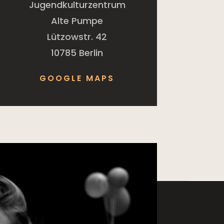
Jugendkulturzentrum
Alte Pumpe
Lützowstr. 42
10785 Berlin
GOOGLE MAPS