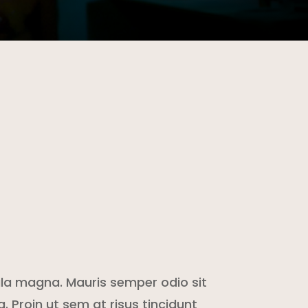
ula magna. Mauris semper odio sit
a. Proin ut sem at risus tincidunt