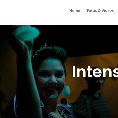
Home
Fotos & Videos
Inten