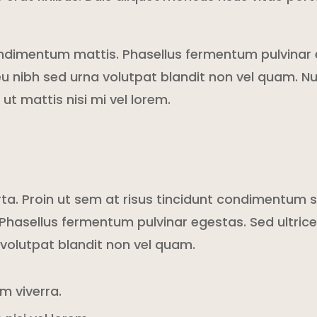
ndimentum mattis. Phasellus fermentum pulvinar e
u nibh sed urna volutpat blandit non vel quam. Nu
ut mattis nisi mi vel lorem.
rta. Proin ut sem at risus tincidunt condimentum s
hasellus fermentum pulvinar egestas. Sed ultrices
volutpat blandit non vel quam.
m viverra.