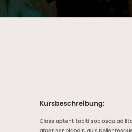
Kursbeschreibung:
Class aptent taciti sociosqu ad li
amet est blandit, quis pellentesque 