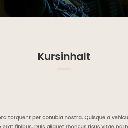
Kursinhalt
tora torquent per conubia nostra. Quisque a vehic
erat finibus. Duis aliquet rhoncus risus vitae port