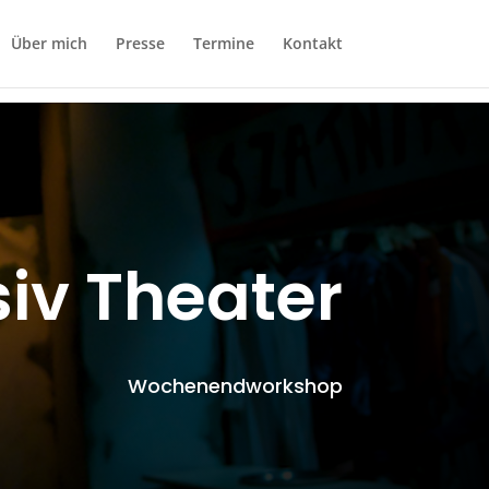
Über mich
Presse
Termine
Kontakt
siv Theater
Wochenendworkshop