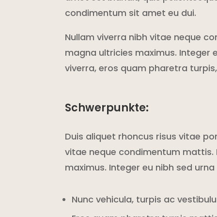
condimentum sit amet eu dui.
Nullam viverra nibh vitae neque co
magna ultricies maximus. Integer e
viverra, eros quam pharetra turpis, 
Schwerpunkte:
Duis aliquet rhoncus risus vitae po
vitae neque condimentum mattis. P
maximus. Integer eu nibh sed urna 
Nunc vehicula, turpis ac vestibulu