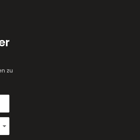
er
en zu